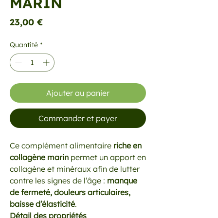
MARIN
Prix
23,00 €
Quantité
*
Ajouter au panier
Commander et payer
Ce complément alimentaire
riche en
collagène marin
permet un apport en
collagène et minéraux afin de lutter
contre les signes de l’âge :
manque
de fermeté, douleurs articulaires,
baisse d’élasticité
.
Détail des propriétés