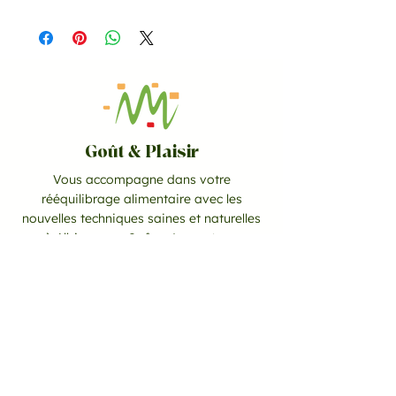
Goût & Plaisir
Vous accompagne dans votre
rééquilibrage alimentaire avec les
nouvelles techniques saines et naturelles
à Albigny-sur-Saône, Lyon et ses
environs.
CONTACT
06 10 51 77 29
goutetplaisir67@gmail.com