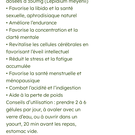
dosées à 350mg (Lepidium meyenii)
• Favorise la libido et la santé
sexuelle, aphrodisiaque naturel
• Améliore l’endurance
• Favorise la concentration et la
clarté mentale
• Revitalise les cellules cérébrales en
favorisant l’éveil intellectuel
• Réduit le stress et la fatigue
accumulée
• Favorise la santé menstruelle et
ménopausique
• Combat l’acidité et l’indigestion
• Aide à la perte de poids
Conseils d’utilisation : prendre 2 à 6
gélules par jour, à avaler avec un
verre d’eau, ou à ouvrir dans un
yaourt, 20 min avant les repas,
estomac vide.