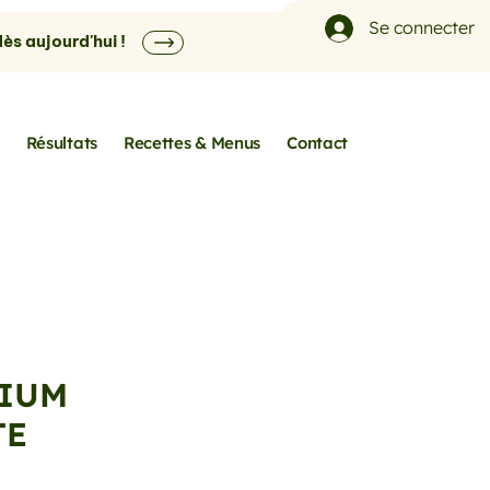
Se connecter
s aujourd'hui !
Résultats
Recettes & Menus
Contact
IUM
TE