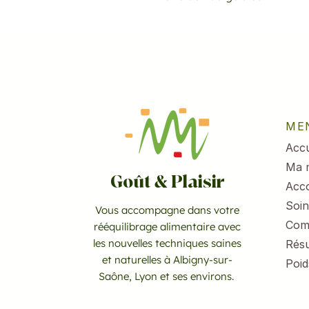
ME
Accu
Ma 
Goût & Plaisir
Acc
Soin
Vous accompagne dans votre
Com
rééquilibrage alimentaire avec
les nouvelles techniques saines
Résu
et naturelles à Albigny-sur-
Poid
Saône, Lyon et ses environs.