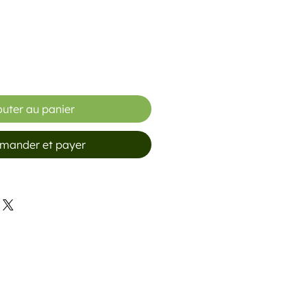
outer au panier
ander et payer