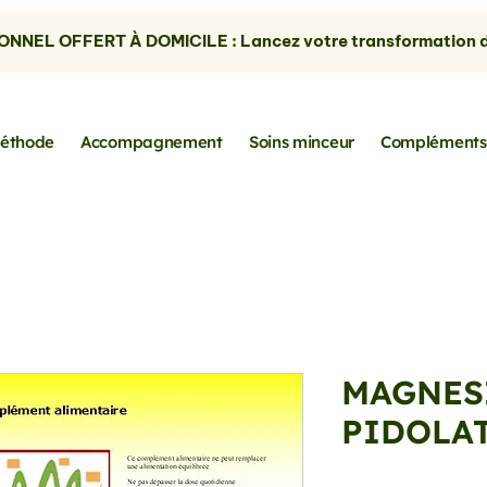
NNEL OFFERT À DOMICILE : Lancez votre transformation dè
éthode
Accompagnement
Soins minceur
Compléments
MAGNES
PIDOLA