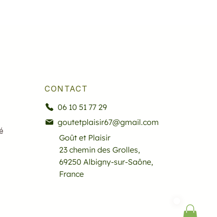
CONTACT
06 10 51 77 29
goutetplaisir67@gmail.com
é
Goût et Plaisir
23 chemin des Grolles,
69250 Albigny-sur-Saône,
France