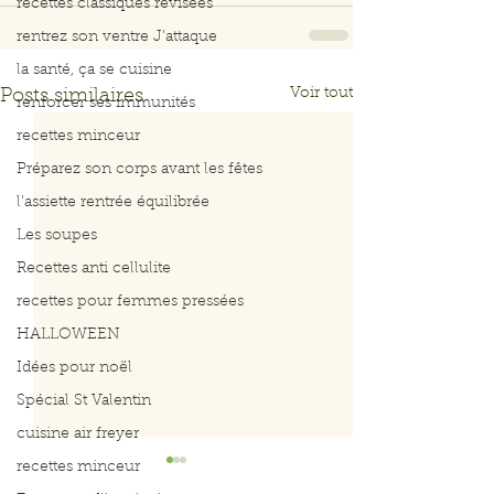
recettes classiques révisées
rentrez son ventre J'attaque
la santé, ça se cuisine
Voir tout
Posts similaires
renforcer ses immunités
recettes minceur
Préparez son corps avant les fêtes
l'assiette rentrée équilibrée
Les soupes
Recettes anti cellulite
recettes pour femmes pressées
HALLOWEEN
Idées pour noël
Spécial St Valentin
cuisine air freyer
recettes minceur