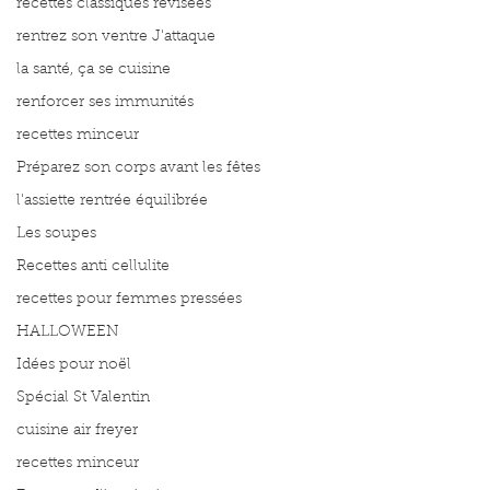
recettes classiques révisées
rentrez son ventre J'attaque
la santé, ça se cuisine
renforcer ses immunités
recettes minceur
Préparez son corps avant les fêtes
l'assiette rentrée équilibrée
Les soupes
Recettes anti cellulite
recettes pour femmes pressées
HALLOWEEN
Idées pour noël
Spécial St Valentin
cuisine air freyer
recettes minceur