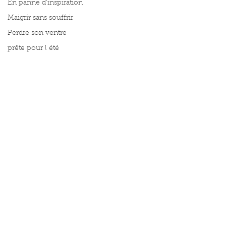
En panne d'inspiration
Maigrir sans souffrir
Perdre son ventre
prête pour l été