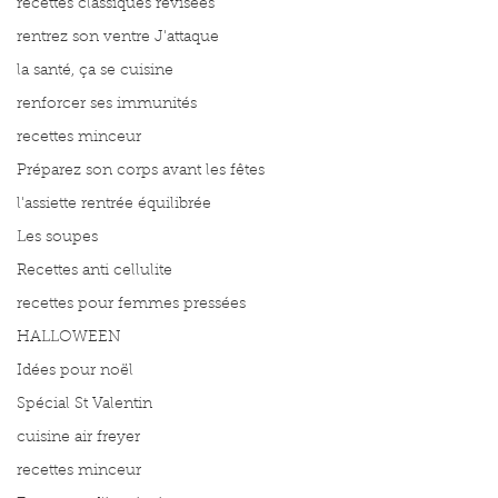
recettes classiques révisées
rentrez son ventre J'attaque
la santé, ça se cuisine
renforcer ses immunités
recettes minceur
Préparez son corps avant les fêtes
l'assiette rentrée équilibrée
Les soupes
Recettes anti cellulite
recettes pour femmes pressées
HALLOWEEN
Idées pour noël
Spécial St Valentin
cuisine air freyer
recettes minceur