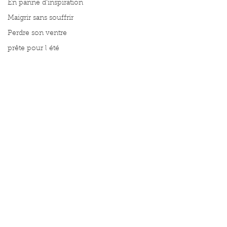
En panne d'inspiration
Maigrir sans souffrir
Perdre son ventre
prête pour l été