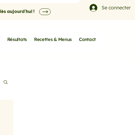
Se connecter
s aujourd'hui !
Résultats
Recettes & Menus
Contact