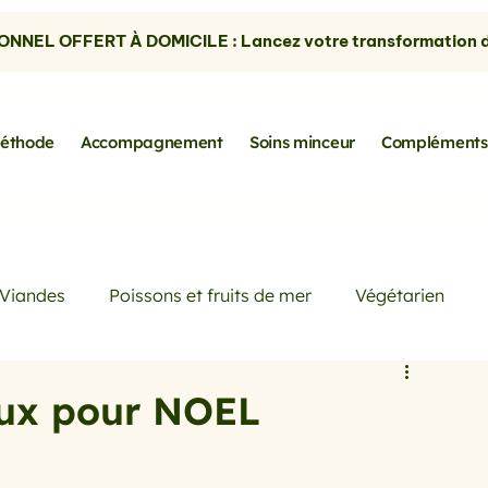
NNEL OFFERT À DOMICILE : Lancez votre transformation dè
éthode
Accompagnement
Soins minceur
Compléments
Viandes
Poissons et fruits de mer
Végétarien
Petits déjeuners
Actualités
Conseils de Pros
aux pour NOEL
rtes
les avocats
la cuisine sans gluten