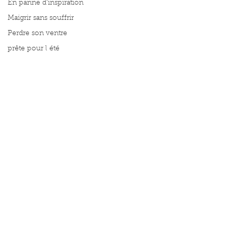
En panne d'inspiration
Maigrir sans souffrir
Perdre son ventre
prête pour l été