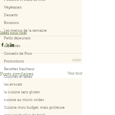
Poissons et fruits de mer
Végétarien
Desserts
Boissons
Les menus de la semaine
Idées pour noël
Petits déjeuners
Actualités
Conseils de Pros
Promotions
Recettes fraicheur
Voir tout
Posts similaires
Quiches et tartes
les avocats
la cuisine sans gluten
cuisine au micro ondes
Cuisine mini budget, mais goûteuse