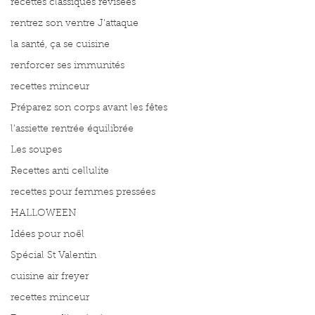
recettes classiques révisées
rentrez son ventre J'attaque
la santé, ça se cuisine
renforcer ses immunités
recettes minceur
Préparez son corps avant les fêtes
l'assiette rentrée équilibrée
Les soupes
Recettes anti cellulite
recettes pour femmes pressées
HALLOWEEN
Idées pour noël
Spécial St Valentin
cuisine air freyer
recettes minceur