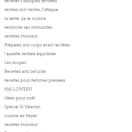
recettes classiques révisées
rentrez son ventre J'attaque
la santé, ça se cuisine
renforcer ses immunités
recettes minceur
Préparez son corps avant les fêtes
l'assiette rentrée équilibrée
Les soupes
Recettes anti cellulite
recettes pour femmes pressées
HALLOWEEN
Idées pour noël
Spécial St Valentin
cuisine air freyer
recettes minceur