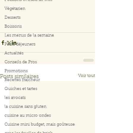
Poissons et fruits de mer
Végétarien
Desserts
Boissons
Les menus de la semaine
Petits déjeuners
Actualités
Conseils de Pros
Promotions
Voir tout
Posts similaires
Recettes fraicheur
Quiches et tartes
les avocats
la cuisine sans gluten
cuisine au micro ondes
Cuisine mini budget, mais goûteuse