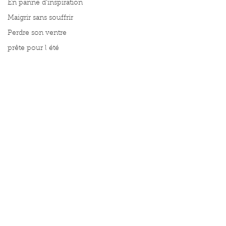
En panne d'inspiration
Maigrir sans souffrir
Perdre son ventre
prête pour l été