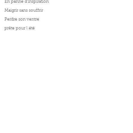
En panne d'inspiration
Maigrir sans souffrir
Perdre son ventre
prête pour l été