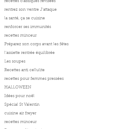
recettes classiques révisées
rentrez son ventre J'attaque
la santé, ça se cuisine
renforcer ses immunités
recettes minceur
Préparez son corps avant les fêtes
l'assiette rentrée équilibrée
Les soupes
Recettes anti cellulite
recettes pour femmes pressées
HALLOWEEN
Idées pour noël
Spécial St Valentin
cuisine air freyer
recettes minceur