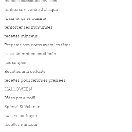
recettes classiques révisées
rentrez son ventre J'attaque
la santé, ça se cuisine
renforcer ses immunités
recettes minceur
Préparez son corps avant les fêtes
l'assiette rentrée équilibrée
Les soupes
Recettes anti cellulite
recettes pour femmes pressées
HALLOWEEN
Idées pour noël
Spécial St Valentin
cuisine air freyer
recettes minceur