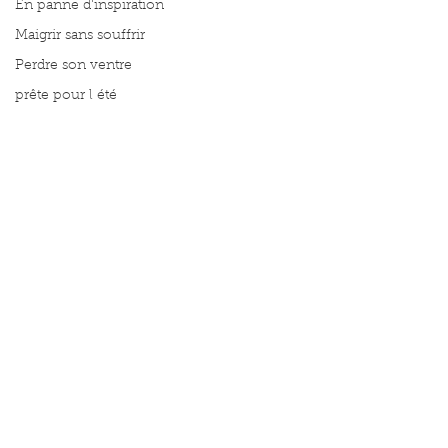
En panne d'inspiration
Maigrir sans souffrir
Perdre son ventre
prête pour l été