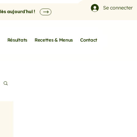
Se connecter
s aujourd'hui !
Résultats
Recettes & Menus
Contact