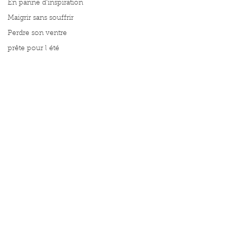
En panne d'inspiration
Maigrir sans souffrir
Perdre son ventre
prête pour l été