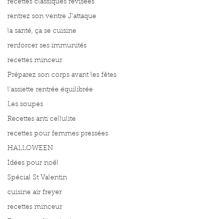
recettes classiques révisées
rentrez son ventre J'attaque
la santé, ça se cuisine
renforcer ses immunités
recettes minceur
Préparez son corps avant les fêtes
l'assiette rentrée équilibrée
Les soupes
Recettes anti cellulite
recettes pour femmes pressées
HALLOWEEN
Idées pour noël
Spécial St Valentin
cuisine air freyer
recettes minceur