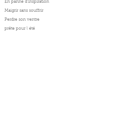
En panne d'inspiration
Maigrir sans souffrir
Perdre son ventre
prête pour l été