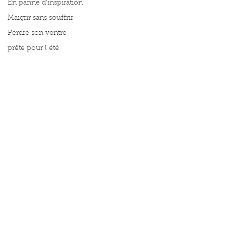
En panne d'inspiration
Maigrir sans souffrir
Perdre son ventre
prête pour l été