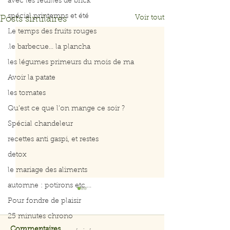
avec les feuilles de brick
spécial printemps et été
Voir tout
Posts similaires
Le temps des fruits rouges
.le barbecue... la plancha
les légumes primeurs du mois de ma
Avoir la patate
les tomates
Qu’est ce que l’on mange ce soir ?
Spécial chandeleur
recettes anti gaspi, et restes
detox
le mariage des aliments
automne : potirons etc....
Pour fondre de plaisir
25 minutes chrono
Commentaires