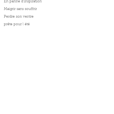
En panne d'inspiration
Maigrir sans souffrir
Perdre son ventre
prête pour l été