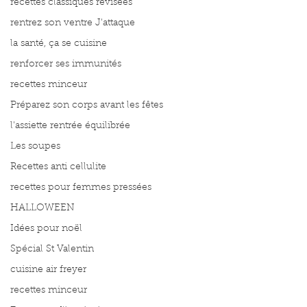
recettes classiques révisées
rentrez son ventre J'attaque
la santé, ça se cuisine
renforcer ses immunités
recettes minceur
Préparez son corps avant les fêtes
l'assiette rentrée équilibrée
Les soupes
Recettes anti cellulite
recettes pour femmes pressées
HALLOWEEN
Idées pour noël
Spécial St Valentin
cuisine air freyer
recettes minceur