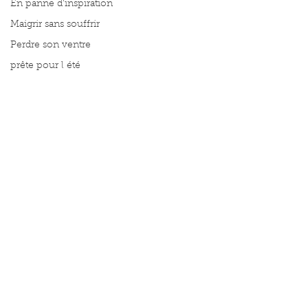
En panne d'inspiration
Maigrir sans souffrir
Perdre son ventre
prête pour l été