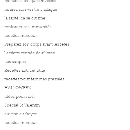
recettes classiques révisées
rentrez son ventre J'attaque
la santé, ça se cuisine
renforcer ses immunités
recettes minceur
Préparez son corps avant les fêtes
l'assiette rentrée équilibrée
Les soupes
Recettes anti cellulite
recettes pour femmes pressées
HALLOWEEN
Idées pour noël
Spécial St Valentin
cuisine air freyer
recettes minceur