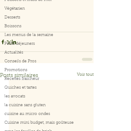
Poissons et fruits de mer
Végétarien
Desserts
Boissons
Les menus de la semaine
Petits déjeuners
Actualités
Conseils de Pros
Promotions
Voir tout
Posts similaires
Recettes fraicheur
Quiches et tartes
les avocats
la cuisine sans gluten
cuisine au micro ondes
Cuisine mini budget, mais goûteuse