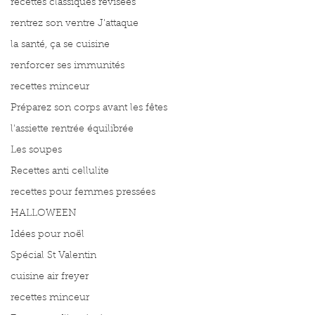
recettes classiques révisées
rentrez son ventre J'attaque
la santé, ça se cuisine
renforcer ses immunités
recettes minceur
Préparez son corps avant les fêtes
l'assiette rentrée équilibrée
Les soupes
Recettes anti cellulite
recettes pour femmes pressées
HALLOWEEN
Idées pour noël
Spécial St Valentin
cuisine air freyer
recettes minceur