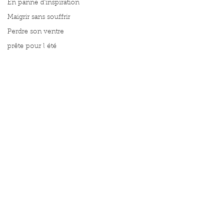
En panne d'inspiration
Maigrir sans souffrir
Perdre son ventre
prête pour l été