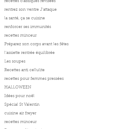
recettes classiques révisées
rentrez son ventre J'attaque
la santé, ça se cuisine
renforcer ses immunités
recettes minceur
Préparez son corps avant les fêtes
l'assiette rentrée équilibrée
Les soupes
Recettes anti cellulite
recettes pour femmes pressées
HALLOWEEN
Idées pour noël
Spécial St Valentin
cuisine air freyer
recettes minceur