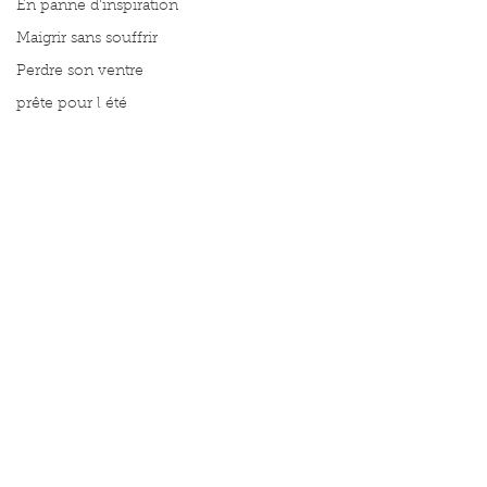
En panne d'inspiration
Maigrir sans souffrir
Perdre son ventre
prête pour l été