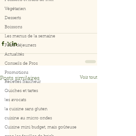
Poissons et fruits de mer
Végétarien
Desserts
Boissons
Les menus de la semaine
Petits déjeuners
Actualités
Conseils de Pros
Promotions
Voir tout
Posts similaires
Recettes fraicheur
Quiches et tartes
les avocats
la cuisine sans gluten
cuisine au micro ondes
Cuisine mini budget, mais goûteuse