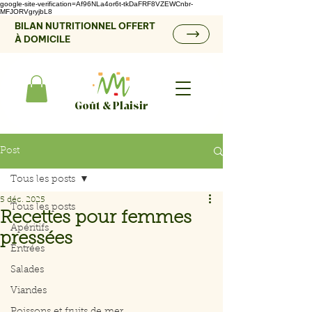
google-site-verification=Af96NLa4or6t-tkDaFRF8VZEWCnbr-
MFJORVgryjbL8
BILAN NUTRITIONNEL OFFERT
À DOMICILE
Goût & Plaisir
Post
Tous les posts
5 déc. 2025
Tous les posts
Recettes pour femmes
Apéritifs
pressées
Entrées
Salades
Viandes