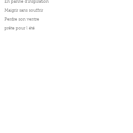
En panne d'inspiration
Maigrir sans souffrir
Perdre son ventre
prête pour l été