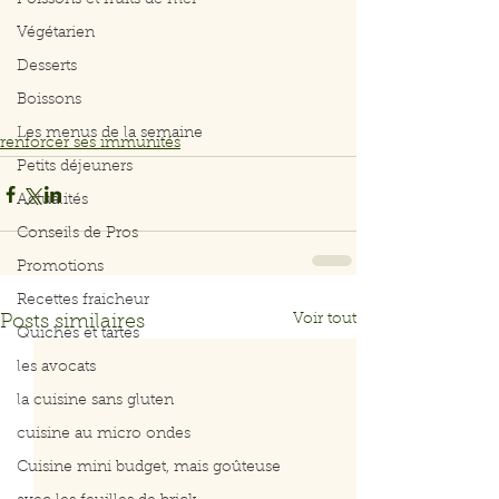
Poissons et fruits de mer
Végétarien
Desserts
Boissons
Les menus de la semaine
renforcer ses immunités
Petits déjeuners
Actualités
Conseils de Pros
Promotions
Recettes fraicheur
Voir tout
Posts similaires
Quiches et tartes
les avocats
la cuisine sans gluten
cuisine au micro ondes
Cuisine mini budget, mais goûteuse