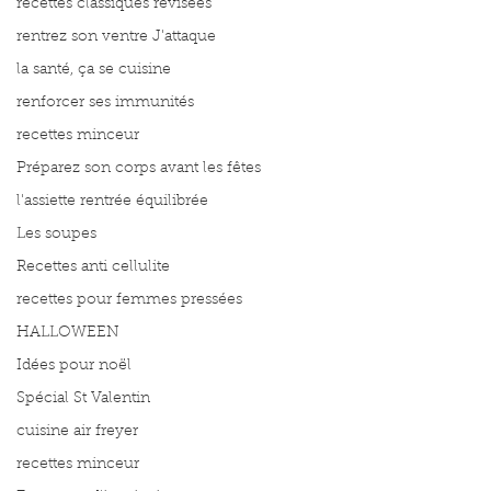
recettes classiques révisées
rentrez son ventre J'attaque
la santé, ça se cuisine
renforcer ses immunités
recettes minceur
Préparez son corps avant les fêtes
l'assiette rentrée équilibrée
Les soupes
Recettes anti cellulite
recettes pour femmes pressées
HALLOWEEN
Idées pour noël
Spécial St Valentin
cuisine air freyer
recettes minceur