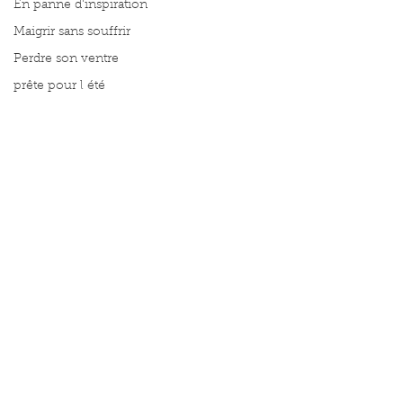
En panne d'inspiration
Maigrir sans souffrir
Perdre son ventre
prête pour l été