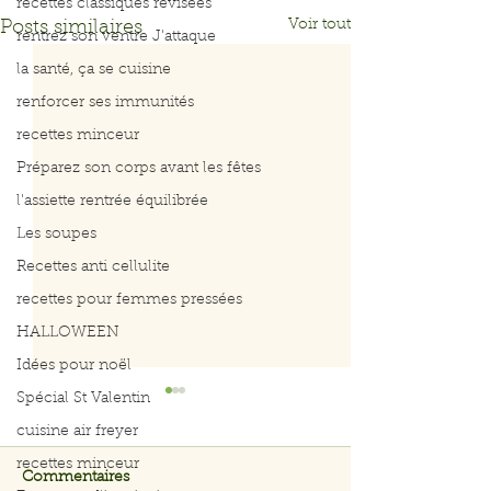
recettes classiques révisées
Voir tout
Posts similaires
rentrez son ventre J'attaque
la santé, ça se cuisine
renforcer ses immunités
recettes minceur
Préparez son corps avant les fêtes
l'assiette rentrée équilibrée
Les soupes
Recettes anti cellulite
recettes pour femmes pressées
HALLOWEEN
Idées pour noël
Spécial St Valentin
cuisine air freyer
recettes minceur
Commentaires