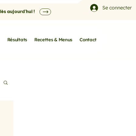
Se connecter
s aujourd'hui !
Résultats
Recettes & Menus
Contact