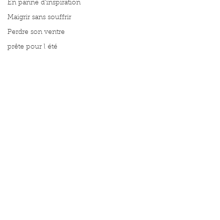
En panne d'inspiration
Maigrir sans souffrir
Perdre son ventre
prête pour l été