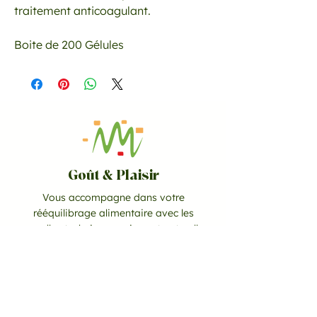
traitement anticoagulant.
Boite de 200 Gélules
Goût & Plaisir
Vous accompagne dans votre
rééquilibrage alimentaire avec les
nouvelles techniques saines et naturelles
à Albigny-sur-Saône, Lyon et ses
environs.
CONTACT