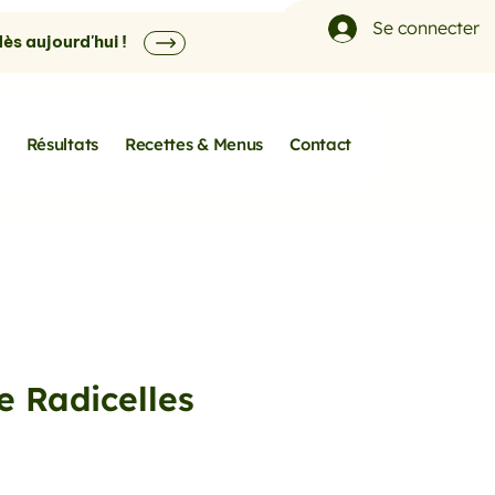
Se connecter
s aujourd'hui !
Résultats
Recettes & Menus
Contact
e Radicelles