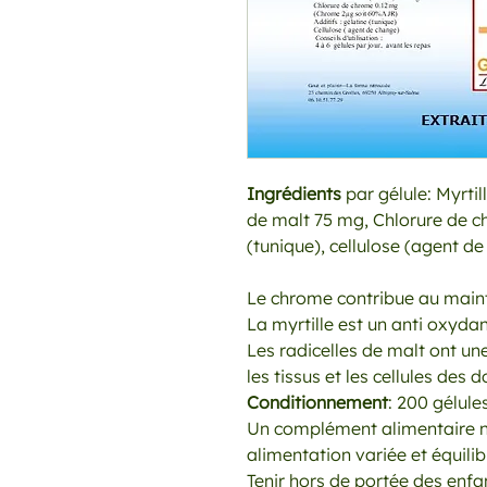
Ingrédients
par gélule: Myrtil
de malt 75 mg, Chlorure de ch
(tunique), cellulose (agent de
Le chrome contribue au maint
La myrtille est un anti oxydan
Les radicelles de malt ont un
les tissus et les cellules de
Conditionnement
: 200 gélule
Un complément alimentaire ne
alimentation variée et équili
Tenir hors de portée des enf