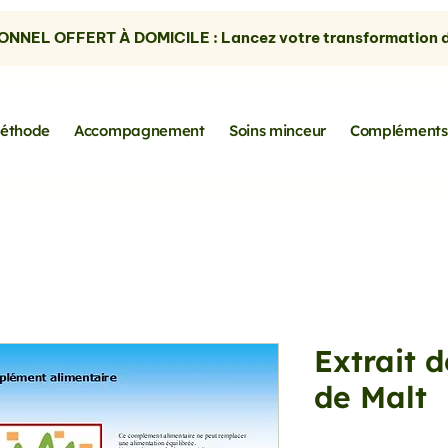
NNEL OFFERT À DOMICILE : Lancez votre transformation dè
éthode
Accompagnement
Soins minceur
Compléments
Extrait d
de Malt