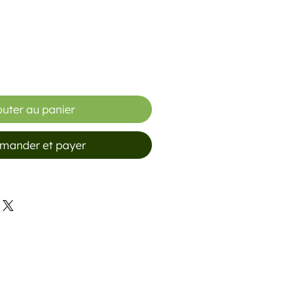
outer au panier
ander et payer