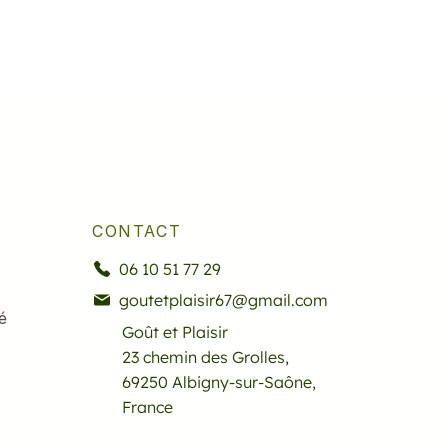
CONTACT
06 10 51 77 29
goutetplaisir67@gmail.com
é
Goût et Plaisir
23 chemin des Grolles,
69250 Albigny-sur-Saône,
France