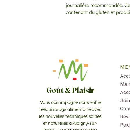
journalière recommandée. Ce 
contenant du gluten et produi
ME
Accu
Ma 
Goût & Plaisir
Acc
Soin
Vous accompagne dans votre
Com
rééquilibrage alimentaire avec
les nouvelles techniques saines
Résu
et naturelles à Albigny-sur-
Poid