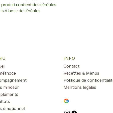
produit contient des céréales
ts à base de céréales.
NU
INFO
eil
Contact
méthode
Recettes & Menus
ompagnement
Politique de confidentialit
s minceur
Mentions legales
pléments
ltats
s émotionnel