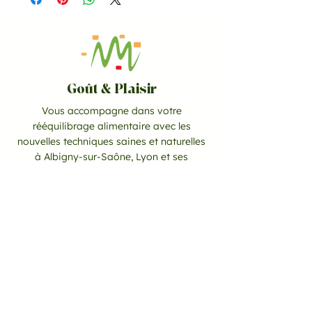
Goût & Plaisir
Vous accompagne dans votre
rééquilibrage alimentaire avec les
nouvelles techniques saines et naturelles
à Albigny-sur-Saône, Lyon et ses
environs.
CONTACT
06 10 51 77 29
goutetplaisir67@gmail.com
Goût et Plaisir
23 chemin des Grolles,