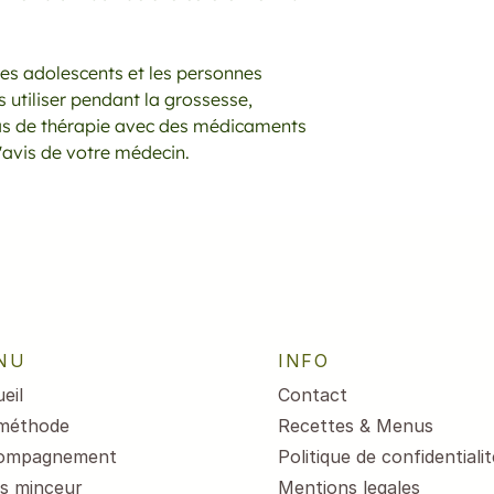
 les adolescents et les personnes
s utiliser pendant la grossesse,
cas de thérapie avec des médicaments
avis de votre médecin.
NU
INFO
eil
Contact
méthode
Recettes & Menus
ompagnement
Politique de confidentialit
s minceur
Mentions legales