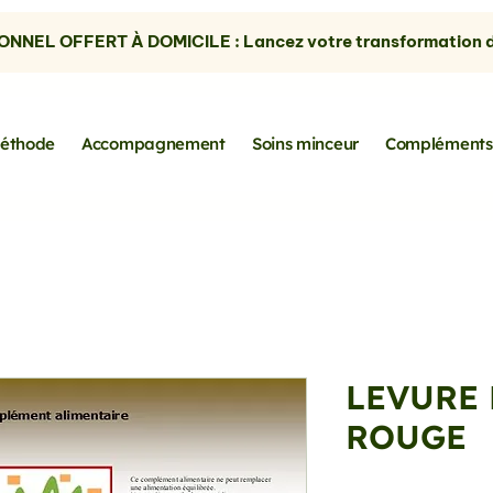
NNEL OFFERT À DOMICILE : Lancez votre transformation dè
éthode
Accompagnement
Soins minceur
Compléments
LEVURE 
ROUGE