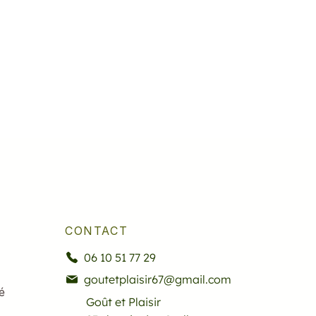
CONTACT
06 10 51 77 29
goutetplaisir67@gmail.com
é
Goût et Plaisir