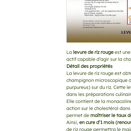
La
levure de riz rouge
est une
actif capable d’agir sur la ch
Détail des propriétés
La levure de riz rouge est ob
champignon microscopique d
purpureus) sur du riz. Cette l
dans les préparations culinair
Elle contient de la monacolin
action sur le cholestérol dans
permet de
maîtriser le taux d
Ainsi,
en cure d’1 mois (renou
de riz rouge permettra le mai