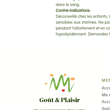
dans le sang.
Contre-indications
Déconseillé chez les enfants,
sensibles aux statines. Ne pa
pendant l’allaitement et en 
hypolipidémiant. Demandez l'
ME
Accu
Ma 
Goût & Plaisir
Acc
Soin