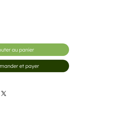
outer au panier
ander et payer