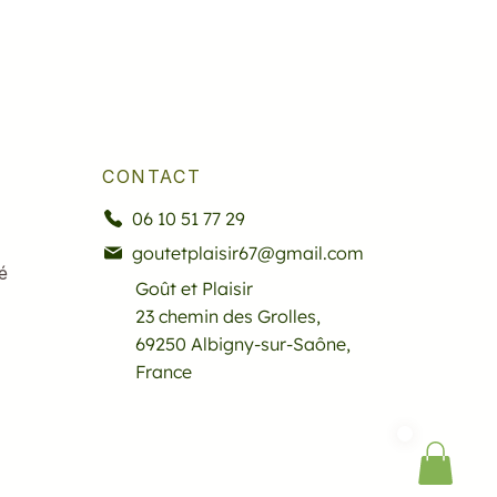
CONTACT
06 10 51 77 29
goutetplaisir67@gmail.com
é
Goût et Plaisir
23 chemin des Grolles,
69250 Albigny-sur-Saône,
France