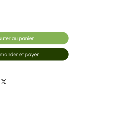
outer au panier
ander et payer