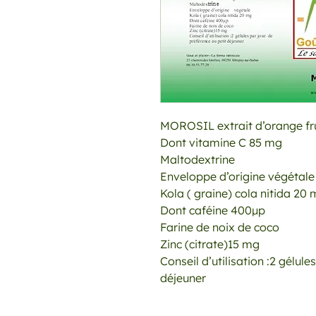
MOROSIL extrait d’orange fru
Dont vitamine C 85 mg
Maltodex
trine
Enveloppe d’origine
végétale
Kola ( graine) cola nitida 20
Dont caféine 400µp
Farine de noix de coco
Zinc (citrate)15 mg
Conseil d’utilisation :2 gélul
déjeuner