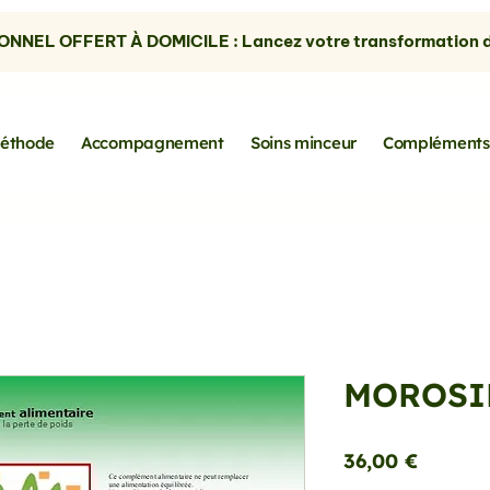
NNEL OFFERT À DOMICILE : Lancez votre transformation dè
éthode
Accompagnement
Soins minceur
Compléments
MOROSI
Prix
36,00 €