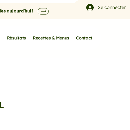
Se connecter
s aujourd'hui !
Résultats
Recettes & Menus
Contact
L