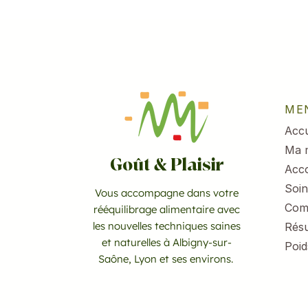
ME
Accu
Ma 
Goût & Plaisir
Acc
Soin
Vous accompagne dans votre
Com
rééquilibrage alimentaire avec
les nouvelles techniques saines
Résu
et naturelles à Albigny-sur-
Poid
Saône, Lyon et ses environs.