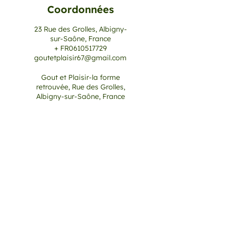
Coordonnées
23 Rue des Grolles, Albigny-
sur-Saône, France
+ FR0610517729
goutetplaisir67@gmail.com
Gout et Plaisir-la forme
retrouvée, Rue des Grolles,
Albigny-sur-Saône, France
+ FR0610517729
goutetplaisir67@gmail.com
Goût & Plaisir