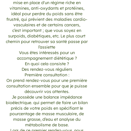
mise en place d'un régime riche en
vitamines, anti-oxydants et protéines,
idéal pour perdre du poids sans être
frustré, qui prévient des maladies cardio-
vasculaires et de certains cancers,
c’est important ; que vous soyez en
surpoids, diabétiques, etc. Le plus court
chemin pour retrouver sa santé passe par
l’assiette
Vous êtes intéressés pour un
accompagnement diététique ?
En quoi cela consiste ?
Des rendez-vous réguliers
Première consultation :
On prend rendez-vous pour une première
consultation ensemble pour que je puisse
découvrir vos attentes.
Je possède une balance impédance
bioélectrique. qui permet de faire un bilan
précis de votre poids en spécifiant le
pourcentage de masse musculaire, de
masse grasse, d’eau et analyse du
métabolisme de base.
Lors de ce premier rendez-vous, nous