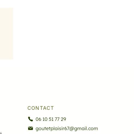
CONTACT
06 10 51 77 29
goutetplaisir67@gmail.com
é