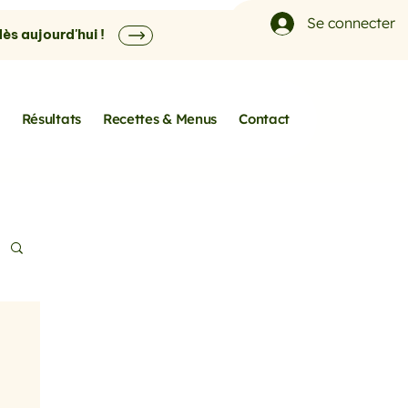
Se connecter
s aujourd'hui !
Résultats
Recettes & Menus
Contact