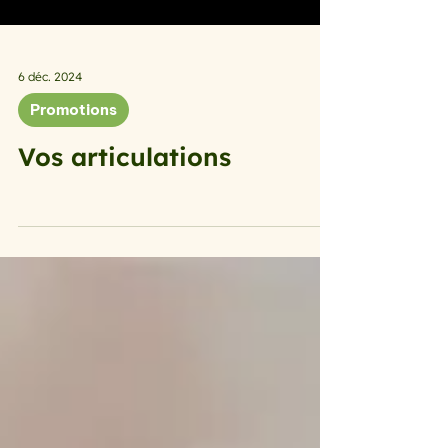
6 déc. 2024
Promotions
Vos articulations