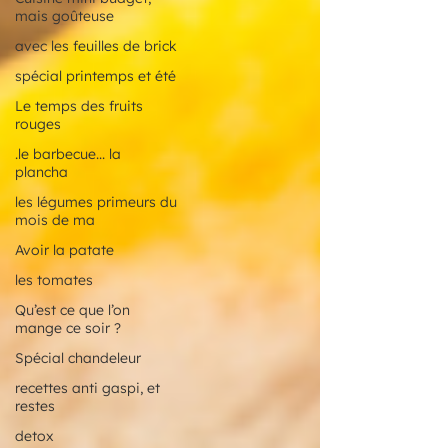
mais goûteuse
avec les feuilles de brick
spécial printemps et été
Le temps des fruits
rouges
.le barbecue... la
plancha
les légumes primeurs du
mois de ma
Avoir la patate
les tomates
Qu’est ce que l’on
mange ce soir ?
Spécial chandeleur
recettes anti gaspi, et
restes
detox