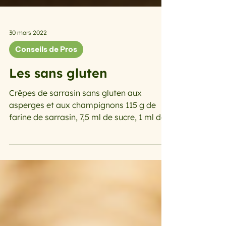
30 mars 2022
Conseils de Pros
Les sans gluten
Crêpes de sarrasin sans gluten aux
asperges et aux champignons 115 g de
farine de sarrasin, 7,5 ml de sucre, 1 ml de
sel, 310 ml d’eau,...