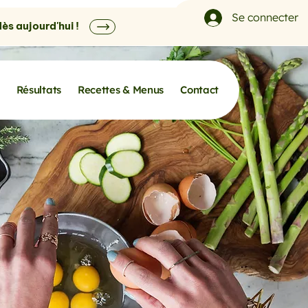
Se connecter
s aujourd'hui !
Résultats
Recettes & Menus
Contact