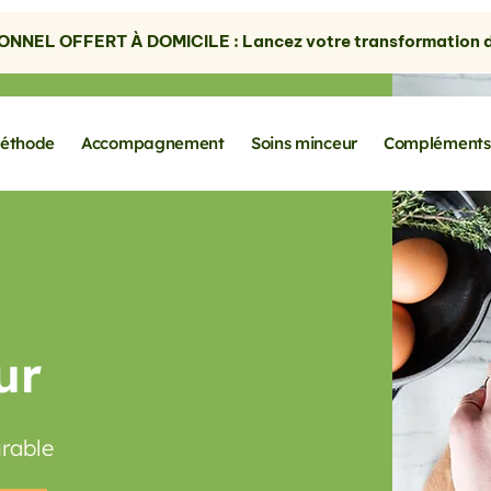
NNEL OFFERT À DOMICILE : Lancez votre transformation dè
éthode
Accompagnement
Soins minceur
Compléments
ur
urable