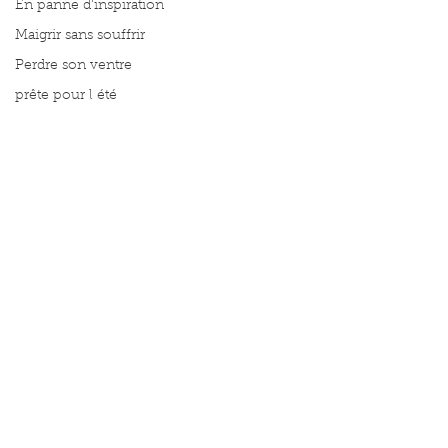
En panne d'inspiration
Maigrir sans souffrir
Perdre son ventre
prête pour l été