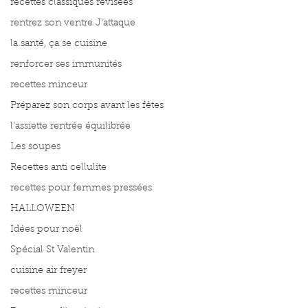
recettes classiques révisées
rentrez son ventre J'attaque
la santé, ça se cuisine
renforcer ses immunités
recettes minceur
Préparez son corps avant les fêtes
l'assiette rentrée équilibrée
Les soupes
Recettes anti cellulite
recettes pour femmes pressées
HALLOWEEN
Idées pour noël
Spécial St Valentin
cuisine air freyer
recettes minceur