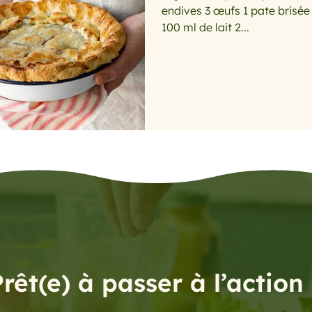
endives 3 œufs 1 pate brisé
uisine mini budget, mais goûteuse
avec les feuilles de b
100 ml de lait 2...
Le temps des fruits rouges
.le barbecue... la plancha
s de ma
Avoir la patate
les tomates
Qu’est ce 
es anti gaspi, et restes
detox
rêt(e) à passer à l’action 