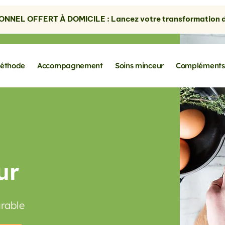
NNEL OFFERT À DOMICILE : Lancez votre transformation dè
éthode
Accompagnement
Soins minceur
Compléments
ur
urable