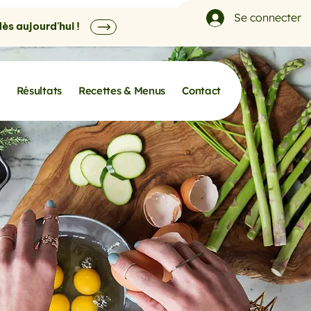
Se connecter
s aujourd'hui !
Résultats
Recettes & Menus
Contact