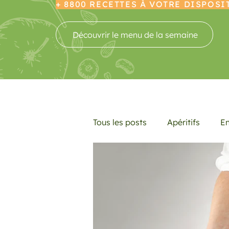
+ 8800 RECETTES À VOTRE DISPOSI
Découvrir le menu de la semaine
Tous les posts
Apéritifs
En
Desserts
Boissons
L
Promotions
Recettes fra