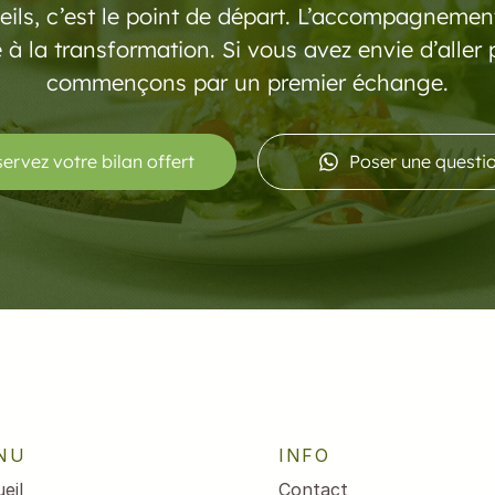
eils, c’est le point de départ. L’accompagnement,
à la transformation. Si vous avez envie d’aller p
commençons par un premier échange.
ervez votre bilan offert
Poser une questi
NU
INFO
eil
Contact