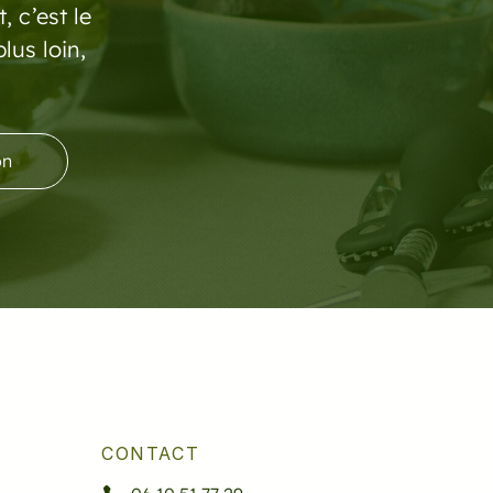
 c’est le
lus loin,
on
CONTACT