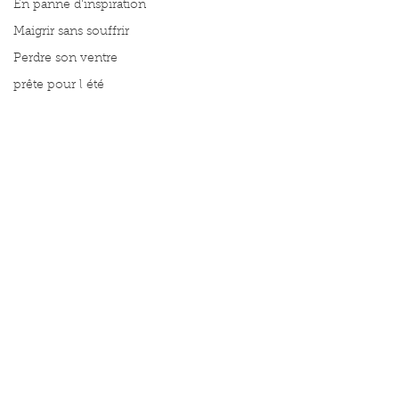
En panne d'inspiration
Maigrir sans souffrir
Perdre son ventre
prête pour l été