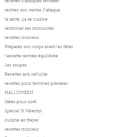
recettes classiques révisées
rentrez son ventre J'attaque
la santé, ça se cuisine
renforcer ses immunités
recettes minceur
Préparez son corps avant les fêtes
l'assiette rentrée équilibrée
Les soupes
Recettes anti cellulite
recettes pour femmes pressées
HALLOWEEN
Idées pour noël
Spécial St Valentin
cuisine air freyer
recettes minceur