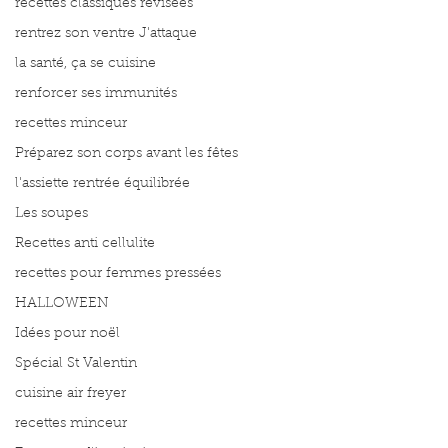
recettes classiques révisées
rentrez son ventre J'attaque
la santé, ça se cuisine
renforcer ses immunités
recettes minceur
Préparez son corps avant les fêtes
l'assiette rentrée équilibrée
Les soupes
Recettes anti cellulite
recettes pour femmes pressées
HALLOWEEN
Idées pour noël
Spécial St Valentin
cuisine air freyer
recettes minceur