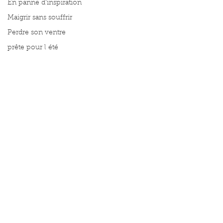
En panne d'inspiration
Maigrir sans souffrir
Perdre son ventre
prête pour l été