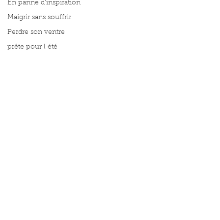
En panne d'inspiration
Maigrir sans souffrir
Perdre son ventre
prête pour l été