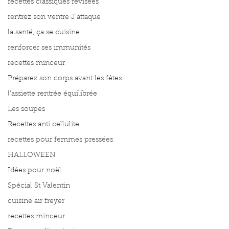
recettes classiques révisées
rentrez son ventre J'attaque
la santé, ça se cuisine
renforcer ses immunités
recettes minceur
Préparez son corps avant les fêtes
l'assiette rentrée équilibrée
Les soupes
Recettes anti cellulite
recettes pour femmes pressées
HALLOWEEN
Idées pour noël
Spécial St Valentin
cuisine air freyer
recettes minceur