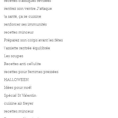
recettes classiques révisées
rentrez son ventre J'attaque
la santé, ça se cuisine
renforcer ses immunités
recettes minceur
Préparez son corps avant les fêtes
l'assiette rentrée équilibrée
Les soupes
Recettes anti cellulite
recettes pour femmes pressées
HALLOWEEN
Idées pour noël
Spécial St Valentin
cuisine air freyer
recettes minceur