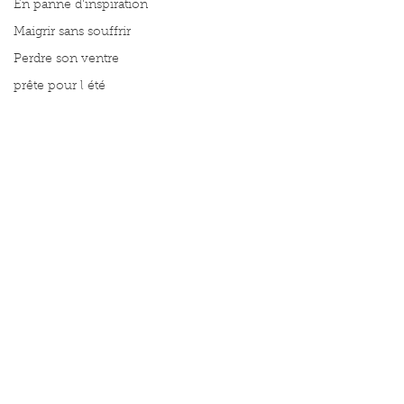
En panne d'inspiration
Maigrir sans souffrir
Perdre son ventre
prête pour l été