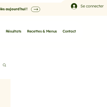
Se connecter
s aujourd'hui !
Résultats
Recettes & Menus
Contact