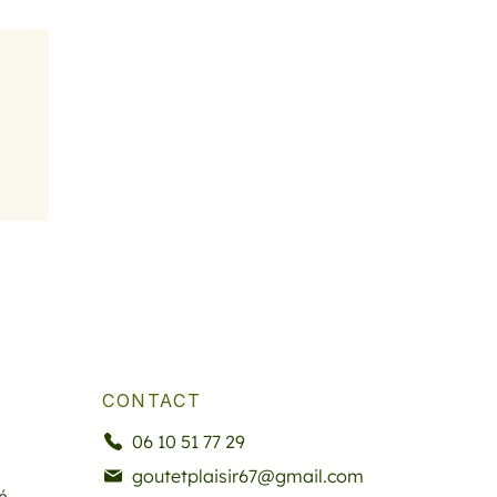
CONTACT
06 10 51 77 29
goutetplaisir67@gmail.com
é