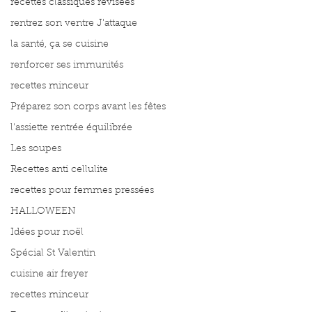
recettes classiques révisées
rentrez son ventre J'attaque
la santé, ça se cuisine
renforcer ses immunités
recettes minceur
Préparez son corps avant les fêtes
l'assiette rentrée équilibrée
Les soupes
Recettes anti cellulite
recettes pour femmes pressées
HALLOWEEN
Idées pour noël
Spécial St Valentin
cuisine air freyer
recettes minceur