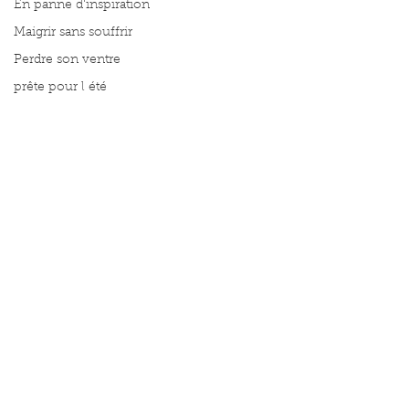
En panne d'inspiration
Maigrir sans souffrir
Perdre son ventre
prête pour l été