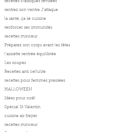
recettes classiques révisées
rentrez son ventre J'attaque
la santé, ça se cuisine
renforcer ses immunités
recettes minceur
Préparez son corps avant les fêtes
l'assiette rentrée équilibrée
Les soupes
Recettes anti cellulite
recettes pour femmes pressées
HALLOWEEN
Idées pour noël
Spécial St Valentin
cuisine air freyer
recettes minceur