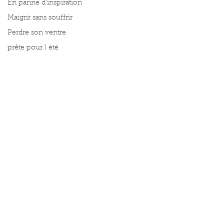
En panne d'inspiration
Maigrir sans souffrir
Perdre son ventre
prête pour l été