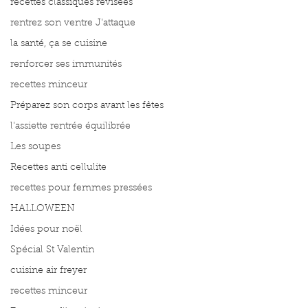
recettes classiques révisées
rentrez son ventre J'attaque
la santé, ça se cuisine
renforcer ses immunités
recettes minceur
Préparez son corps avant les fêtes
l'assiette rentrée équilibrée
Les soupes
Recettes anti cellulite
recettes pour femmes pressées
HALLOWEEN
Idées pour noël
Spécial St Valentin
cuisine air freyer
recettes minceur