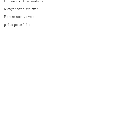
En panne d'inspiration
Maigrir sans souffrir
Perdre son ventre
prête pour l été