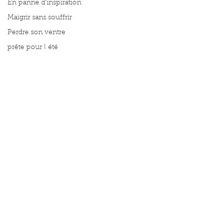
En panne d'inspiration
Maigrir sans souffrir
Perdre son ventre
prête pour l été