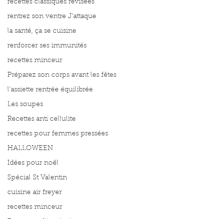
recettes classiques révisées
rentrez son ventre J'attaque
la santé, ça se cuisine
renforcer ses immunités
recettes minceur
Préparez son corps avant les fêtes
l'assiette rentrée équilibrée
Les soupes
Recettes anti cellulite
recettes pour femmes pressées
HALLOWEEN
Idées pour noël
Spécial St Valentin
cuisine air freyer
recettes minceur