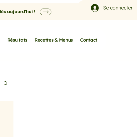
Se connecter
s aujourd'hui !
Résultats
Recettes & Menus
Contact