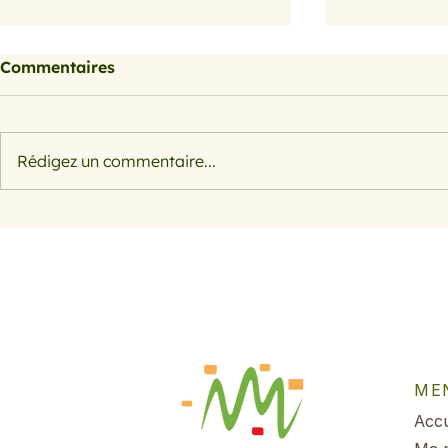
Commentaires
Rédigez un commentaire...
c'est le printemps
c'est le pr
ME
Accu