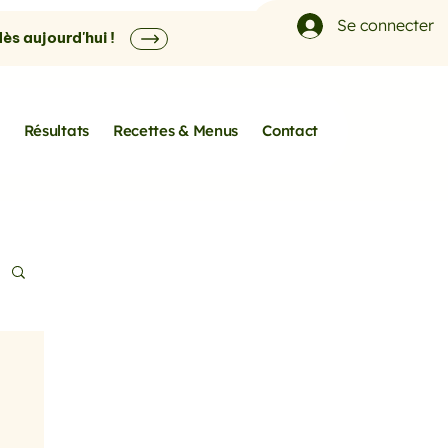
Se connecter
s aujourd'hui !
Résultats
Recettes & Menus
Contact