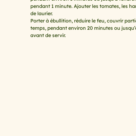
pendant 1 minute. Ajouter les tomates, les haric
de laurier. 
Porter à ébullition, réduire le feu, couvrir pa
temps, pendant environ 20 minutes ou jusqu’à é
avant de servir.