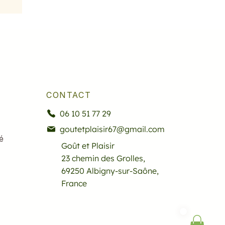
CONTACT
06 10 51 77 29
goutetplaisir67@gmail.com
é
Goût et Plaisir
23 chemin des Grolles,
69250 Albigny-sur-Saône,
France