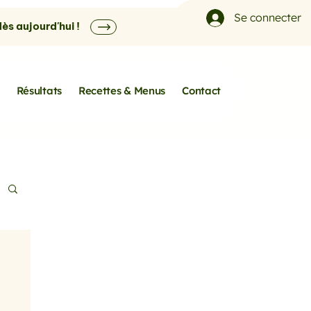
Se connecter
s aujourd'hui !
Résultats
Recettes & Menus
Contact