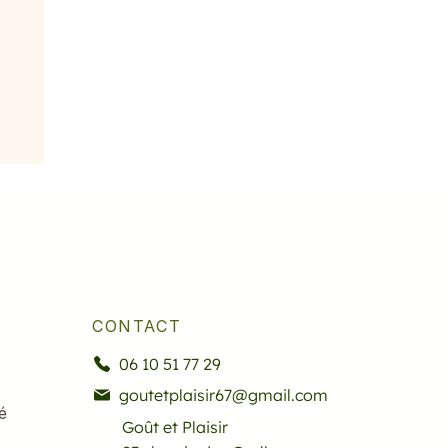
CONTACT
06 10 51 77 29
goutetplaisir67@gmail.com
é
Goût et Plaisir