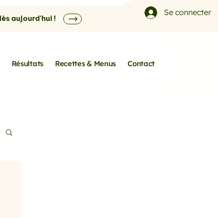
Se connecter
s aujourd'hui !
Résultats
Recettes & Menus
Contact